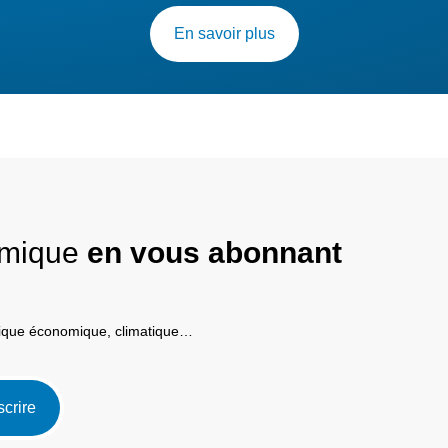
En savoir plus
nomique
en vous abonnant
itique économique, climatique…
scrire