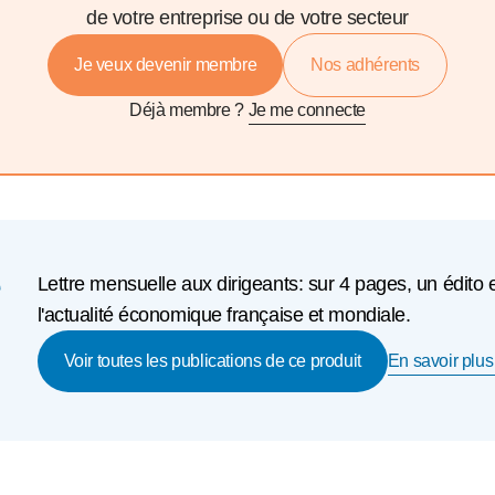
de votre entreprise ou de votre secteur
Je veux devenir membre
Nos adhérents
Déjà membre ?
Je me connecte
e
Lettre mensuelle aux dirigeants: sur 4 pages, un édito 
l'actualité économique française et mondiale.
En savoir plus 
Voir toutes les publications de ce produit