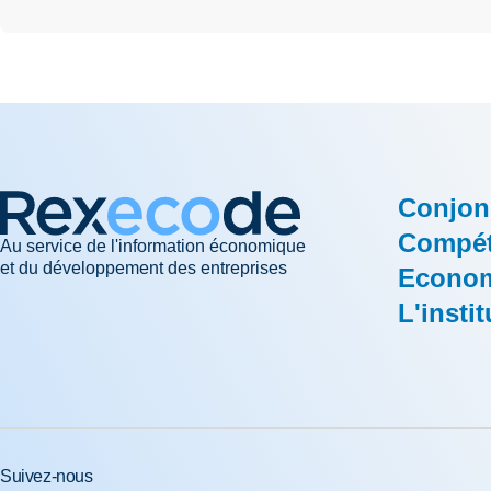
Conjon
Compéti
Au service de l'information économique
et du développement des entreprises
Econom
L'instit
Suivez-nous