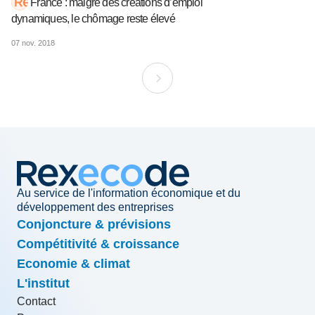
France : malgré des créations d’emploi
dynamiques, le chômage reste élevé
07 nov. 2018
Au service de l'information économique et du
développement des entreprises
Conjoncture & prévisions
Compétitivité & croissance
Economie & climat
L'institut
Contact