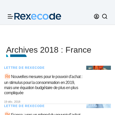
Panneau de gestion des cookies
Archives 2018 : France
LETTRE DE REXECODE
Nouvelles mesures pour le pouvoir d’achat :
un stimulus pour la consommation en 2019,
mais une équation budgétaire de plus en plus
compliquée
19 déc. 2018
LETTRE DE REXECODE
France : vers un rebond du pouvoir d’achat