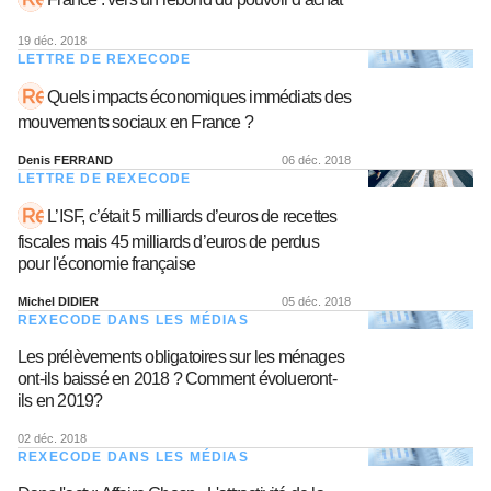
19 déc. 2018
LETTRE DE REXECODE
Quels impacts économiques immédiats des
mouvements sociaux en France ?
Denis FERRAND
06 déc. 2018
LETTRE DE REXECODE
L’ISF, c’était 5 milliards d’euros de recettes
fiscales mais 45 milliards d’euros de perdus
pour l'économie française
Michel DIDIER
05 déc. 2018
REXECODE DANS LES MÉDIAS
Les prélèvements obligatoires sur les ménages
ont-ils baissé en 2018 ? Comment évolueront-
ils en 2019?
02 déc. 2018
REXECODE DANS LES MÉDIAS