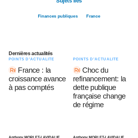
Sujets liés
Finances publiques
France
Dernières actualités
POINTS D’ACTUALITÉ
POINTS D’ACTUALITÉ
France : la
Choc du
croissance avance
refinancement: la
à pas comptés
dette publique
française change
de régime
Anthony MORLET-LAVIDALIE
Anthony MORLET-LAVIDALIE