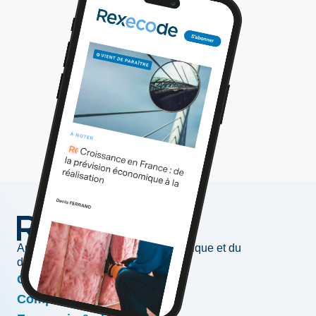
Au service de l'information économique et du
développement des entreprises
Conjoncture & prévisions
Compétitivité & croissance