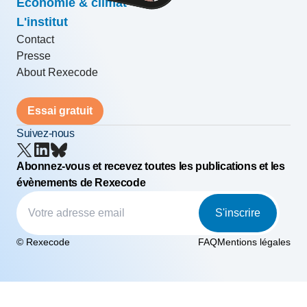
Economie & climat
L'institut
Contact
Presse
About Rexecode
Essai gratuit
Suivez-nous
Abonnez-vous et recevez toutes les publications et les
évènements de Rexecode
S'inscrire
© Rexecode
FAQ
Mentions légales