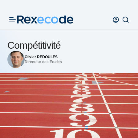
Panneau de gestion des cookies
Compétitivité
Olivier REDOULES
Directeur des Etudes