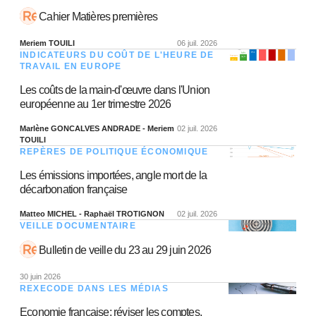
Cahier Matières premières
Meriem TOUILI
06 juil. 2026
INDICATEURS DU COÛT DE L'HEURE DE
TRAVAIL EN EUROPE
Les coûts de la main-d'œuvre dans l'Union
européenne au 1er trimestre 2026
Marlène GONCALVES ANDRADE - Meriem
02 juil. 2026
TOUILI
REPÈRES DE POLITIQUE ÉCONOMIQUE
Les émissions importées, angle mort de la
décarbonation française
Matteo MICHEL - Raphaël TROTIGNON
02 juil. 2026
VEILLE DOCUMENTAIRE
Bulletin de veille du 23 au 29 juin 2026
30 juin 2026
REXECODE DANS LES MÉDIAS
Economie française: réviser les comptes,