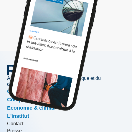
Au service de l'information économique et du
développement des entreprises
Conjoncture & prévisions
Compétitivité & croissance
Economie & climat
L'institut
Contact
Presse