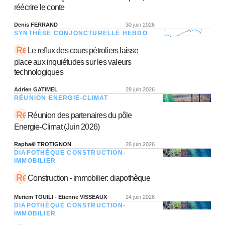
réécrire le conte
Denis FERRAND
30 juin 2026
SYNTHÈSE CONJONCTURELLE HEBDO
Le reflux des cours pétroliers laisse
place aux inquiétudes sur les valeurs
technologiques
Adrien GATIMEL
29 juin 2026
RÉUNION ENERGIE-CLIMAT
Réunion des partenaires du pôle
Energie-Climat (Juin 2026)
Raphaël TROTIGNON
26 juin 2026
DIAPOTHÈQUE CONSTRUCTION-
IMMOBILIER
Construction - immobilier: diapothèque
Meriem TOUILI - Etienne VISSEAUX
24 juin 2026
DIAPOTHÈQUE CONSTRUCTION-
IMMOBILIER