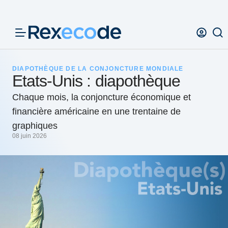
Panneau de gestion des cookies
DIAPOTHÈQUE DE LA CONJONCTURE MONDIALE
Etats-Unis : diapothèque
Chaque mois, la conjoncture économique et
financière américaine en une trentaine de
graphiques
08 juin 2026