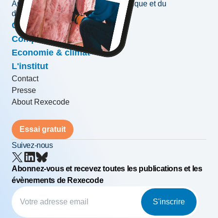
Au service de l'information économique et du
développement des entreprises
Conjoncture & prévisions
Compétitivité & croissance
Economie & climat
L'institut
Contact
Presse
About Rexecode
Essai gratuit
Suivez-nous
Abonnez-vous et recevez toutes les publications et les
évènements de Rexecode
S'inscrire