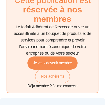
Cette publication est
réservée à nos
membres
Le forfait Adhérent de Rexecode ouvre un
accès illimité à un bouquet de produits et de
services pour comprendre et prévoir
l’environnement économique de votre
entreprise ou de votre secteur
Je veux devenir membre
Nos adhérents
Déjà membre ?
Je me connecte