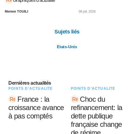
Graphiques d'actualité
Meriem TOUILI
06 juil. 2026
Sujets liés
Etats-Unis
Dernières actualités
POINTS D’ACTUALITÉ
POINTS D’ACTUALITÉ
France : la
Choc du
croissance avance
refinancement: la
à pas comptés
dette publique
française change
de régime