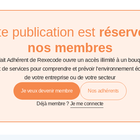
te publication est
réserv
nos membres
fait Adhérent de Rexecode ouvre un accès illimité à un bou
et de services pour comprendre et prévoir l’environnement 
de votre entreprise ou de votre secteur
Je veux devenir membre
Nos adhérents
Déjà membre ?
Je me connecte