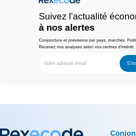
Suivez l'actualité éco
à nos alertes
Conjoncture et prévisions par pays, marchés. Pol
Recevez nos analyses selon vos centres d’intérêt.
S'in
Conjon