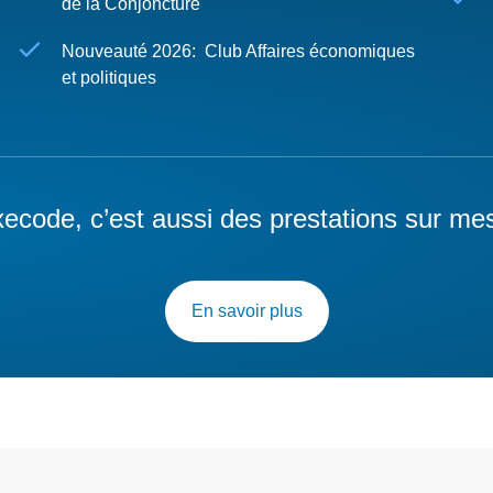
de la Conjoncture
Nouveauté 2026: Club Affaires économiques
et politiques
ecode, c’est aussi des prestations sur me
En savoir plus