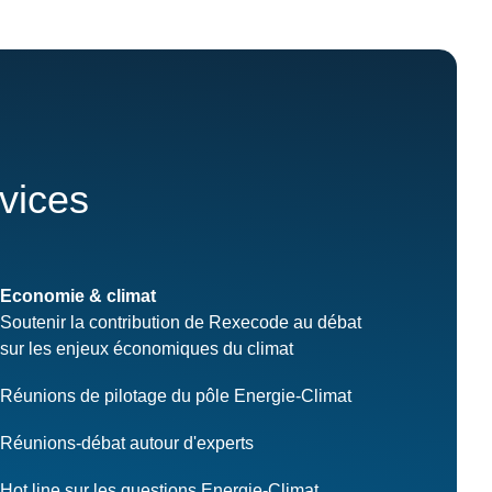
rvices
Economie & climat
Soutenir la contribution de Rexecode au débat
sur les enjeux économiques du climat
Réunions de pilotage du pôle Energie-Climat
Réunions-débat autour d'experts
Hot line sur les questions Energie-Climat