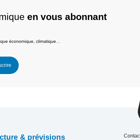
nomique
en vous abonnant
itique économique, climatique…
scrire
cture & prévisions
Contac