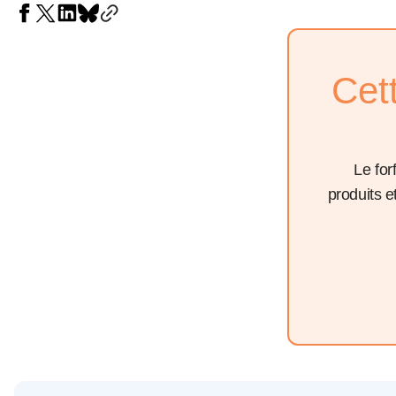
Cet
Le for
produits 