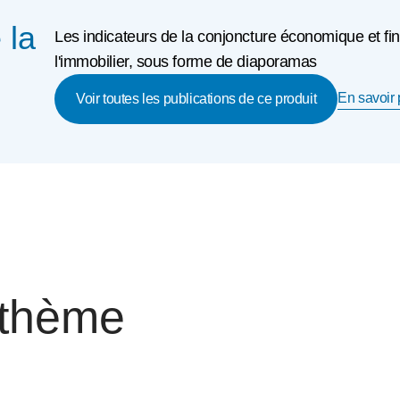
 la
Les indicateurs de la conjoncture économique et fin
l'immobilier, sous forme de diaporamas
En savoir p
Voir toutes les publications de ce produit
 thème