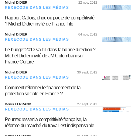
Michel DIDIER
22 nov. 2012
REXECODE DANS LES MÉDIAS
Rapport Gallois, choc ou pacte de compétitivité
? Michel Didier invité de France Info
Michel DIDIER
04 nov. 2012
REXECODE DANS LES MÉDIAS
Le budget 2013 va-t-il dans la bonne direction ?
Michel Didier invité de JM Colombani sur
France Culture
Michel DIDIER
30 sept. 2012
REXECODE DANS LES MÉDIAS
Comment réformer le financement de la
protection sociale en France ?
Denis FERRAND
27 sept. 2012
REXECODE DANS LES MÉDIAS
Pour redresser la compétitivité française, la
réforme du marché du travail est indispensable