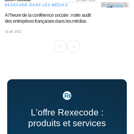
Denis FERRAND
05 sept. 2012
REXECODE DANS LES MÉDIAS
A l'heure de la conférence sociale : notre audit
des entreprises françaises dans les médias
11 juil. 2012
L'offre Rexecode :
produits et services