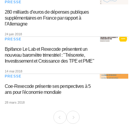
PRESSE
280 milliards d’euros de dépenses publiques
supplémentaires en France par rapport à
l’Allemagne
24 juin 2018
PRESSE
Bpifance Le Lab et Rexecode présentent un
nouveau baromètre trimestriel : "Trésorerie,
Investissement et Croissance des TPE et PME"
14 mai 2018
PRESSE
Coe-Rexecode présente ses perspectives à 5
ans pour l'économie mondiale
28 mars 2018