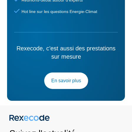
Réunions-débat autour d'experts
Hot line sur les questions Energie-Climat
Rexecode, c’est aussi des prestations
sur mesure
En savoir plus