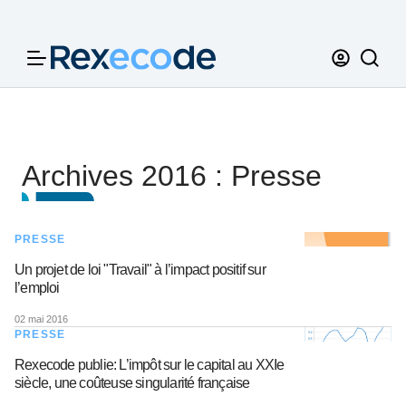
Panneau de gestion des cookies
Archives 2016 : Presse
PRESSE
Un projet de loi "Travail" à l’impact positif sur
l’emploi
02 mai 2016
PRESSE
Rexecode publie: L’impôt sur le capital au XXIe
siècle, une coûteuse singularité française