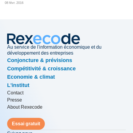
08 févr. 2016
Au service de l'information économique et du
développement des entreprises
Conjoncture & prévisions
Compétitivité & croissance
Economie & climat
L'institut
Contact
Presse
About Rexecode
Essai gratuit