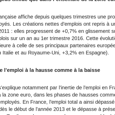
ançaise affiche depuis quelques trimestres une pr
loyés. Les créations nettes d’emplois ont repris à 
 2011 : elles progressent de +0,7% en glissement s
ois sur un an au 1er trimestre 2016. Cette évolu
érieure à celle de ses principaux partenaires europ
 Italie et au Royaume-Uni, +3,2% en Espagne).
de l'emploi à la hausse comme à la baisse
'explique notamment par l’inertie de l’emploi en F
à la zone euro, dans les phases de hausses comm
 employés. En France, l’emploi total a ainsi dépass
 dès le début de l’année 2013 et le dépasse à prés