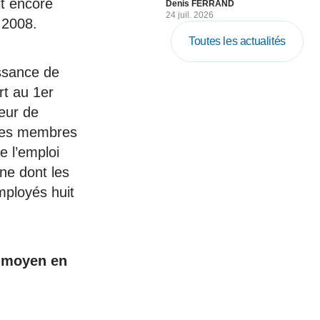
t encore
Denis FERRAND
24 juil. 2026
e 2008.
Toutes les actualités
ssance de
rt au 1er
ieur de
tres membres
e l’emploi
ne dont les
mployés huit
u moyen en