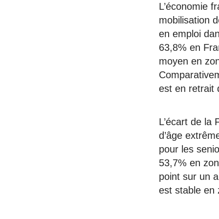
L’économie fr
mobilisation d
en emploi dans
63,8% en Fran
moyen en zone
Comparativeme
est en retrait
L’écart de la
d’âge extrême
pour les senio
53,7% en zone
point sur un 
est stable e