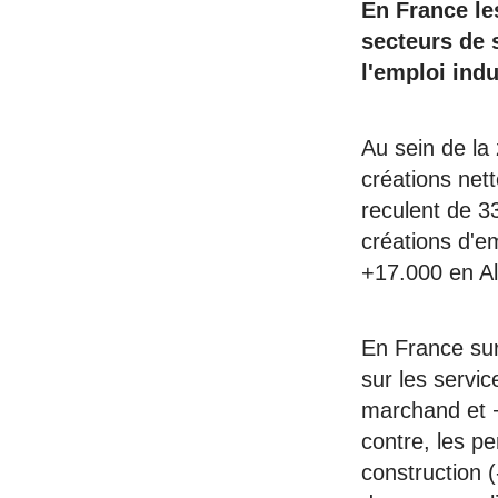
En France le
secteurs de 
l'emploi indu
Au sein de la 
créations nett
reculent de 3
créations d'e
+17.000 en Al
En France sur
sur les servi
marchand et +
contre, les pe
construction (