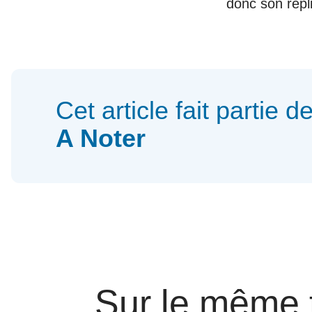
donc son repl
Cet article fait partie d
A Noter
Sur le même