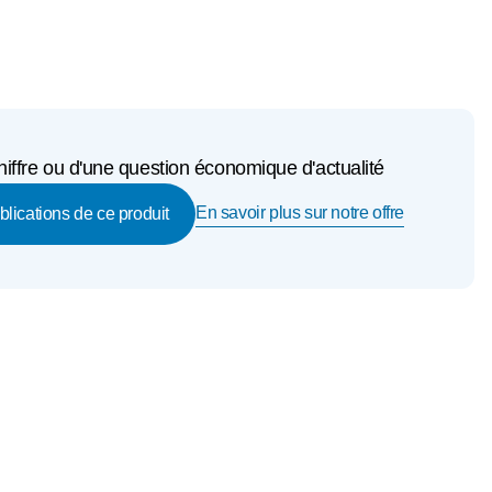
iffre ou d'une question économique d'actualité
En savoir plus sur notre offre
ublications de ce produit