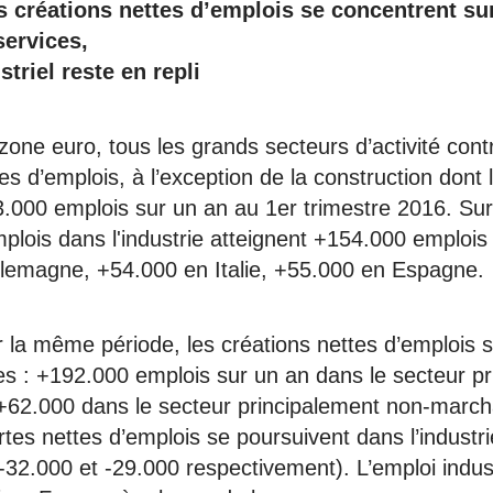
s créations nettes d’emplois se concentrent sur
services,
striel reste en repli
zone euro, tous les grands secteurs d’activité cont
es d’emplois, à l’exception de la construction dont l
3.000 emplois sur un an au 1er trimestre 2016. Sur
mplois dans l'industrie atteignent +154.000 emplois
lemagne, +54.000 en Italie, +55.000 en Espagne.
 la même période, les créations nettes d’emplois 
ces : +192.000 emplois sur un an dans le secteur p
62.000 dans le secteur principalement non-march
rtes nettes d’emplois se poursuivent dans l’industri
-32.000 et -29.000 respectivement). L’emploi indust