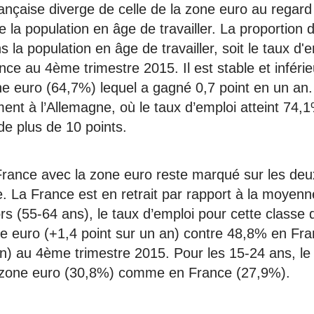
ançaise diverge de celle de la zone euro au regard 
e la population en âge de travailler. La proportion
 la population en âge de travailler, soit le taux d'
ce au 4ème trimestre 2015. Il est stable et inféri
 euro (64,7%) lequel a gagné 0,7 point en un an.
nt à l’Allemagne, où le taux d’emploi atteint 74,1
 de plus de 10 points.
 France avec la zone euro reste marqué sur les deu
. La France est en retrait par rapport à la moyenn
rs (55-64 ans), le taux d’emploi pour cette classe 
 euro (+1,4 point sur un an) contre 48,8% en Fra
an) au 4ème trimestre 2015. Pour les 15-24 ans, le
n zone euro (30,8%) comme en France (27,9%).