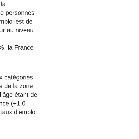
la
 de personnes
emploi est de
eur au niveau
%, la France
x catégories
e de la zone
d’âge étant de
nce (+1,0
 taux d’emploi