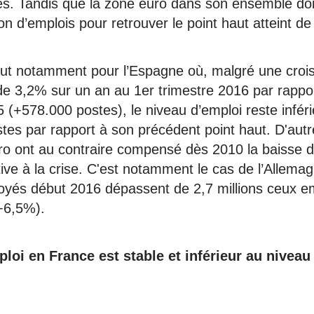
s. Tandis que la zone euro dans son ensemble doi
ion d’emplois pour retrouver le point haut atteint d
ut notamment pour l’Espagne où, malgré une croi
l de 3,2% sur un an au 1er trimestre 2016 par rappo
 (+578.000 postes), le niveau d’emploi reste infér
tes par rapport à son précédent point haut. D'au
ro ont au contraire compensé dès 2010 la baisse d
ive à la crise. C'est notamment le cas de l’Allemag
loyés début 2016 dépassent de 2,7 millions ceux e
(+6,5%).
ploi en France est stable et inférieur au nivea