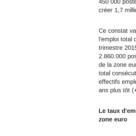
450 000 poste
créer 1,7 mill
Ce constat va
l’emploi tota
trimestre 2015
2.860.000 pos
de la zone eu
total consécut
effectifs emp
ans plus tôt 
Le taux d'em
zone euro