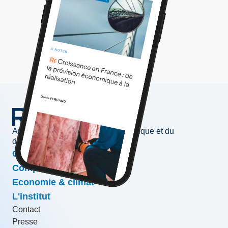
Au service de l'information économique et du
développement des entreprises
Conjoncture & prévisions
Compétitivité & croissance
Economie & climat
L'institut
Contact
Presse