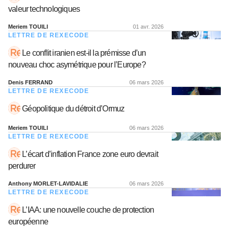
valeur technologiques
Meriem TOUILI
01 avr. 2026
LETTRE DE REXECODE
Le conflit iranien est-il la prémisse d’un
nouveau choc asymétrique pour l’Europe?
Denis FERRAND
06 mars 2026
LETTRE DE REXECODE
Géopolitique du détroit d’Ormuz
Meriem TOUILI
06 mars 2026
LETTRE DE REXECODE
L’écart d’inflation France zone euro devrait
perdurer
Anthony MORLET-LAVIDALIE
06 mars 2026
LETTRE DE REXECODE
L’IAA: une nouvelle couche de protection
européenne