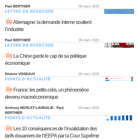
Paul BERTHIER
06 mars 2026
LETTRE DE REXECODE
Allemagne: la demande interne soutient
l’industrie
Paul BERTHIER
06 mars 2026
LETTRE DE REXECODE
La Chine garde le cap de sa politique
économique
Etienne VISSEAUX
06 mars 2026
POINTS D’ACTUALITÉ
France: les petits colis, un phénomène
devenu macroéconomique
Anthony MORLET-LAVIDALIE - Paul
04 mars 2026
BERTHIER
POINTS D’ACTUALITÉ
Les 10 conséquences de l’invalidation des
tarifs douaniers de l’IEEPA par la Cour Suprême