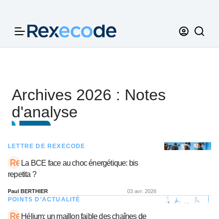
Panneau de gestion des cookies
Archives 2026 : Notes
d'analyse
LETTRE DE REXECODE
La BCE face au choc énergétique: bis
repetita ?
Paul BERTHIER
03 avr. 2026
POINTS D’ACTUALITÉ
Hélium: un maillon faible des chaînes de