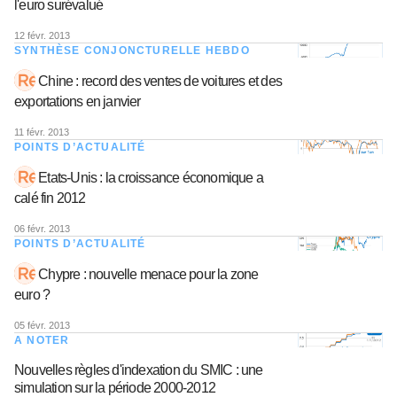
l'euro surévalué
12 févr. 2013
SYNTHÈSE CONJONCTURELLE HEBDO
Chine : record des ventes de voitures et des
exportations en janvier
11 févr. 2013
POINTS D’ACTUALITÉ
Etats-Unis : la croissance économique a
calé fin 2012
06 févr. 2013
POINTS D’ACTUALITÉ
Chypre : nouvelle menace pour la zone
euro ?
05 févr. 2013
A NOTER
Nouvelles règles d'indexation du SMIC : une
simulation sur la période 2000-2012