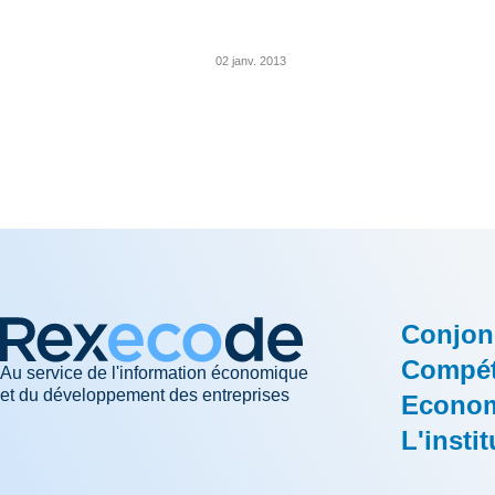
02 janv. 2013
Conjon
Compéti
Au service de l'information économique
et du développement des entreprises
Econom
L'instit