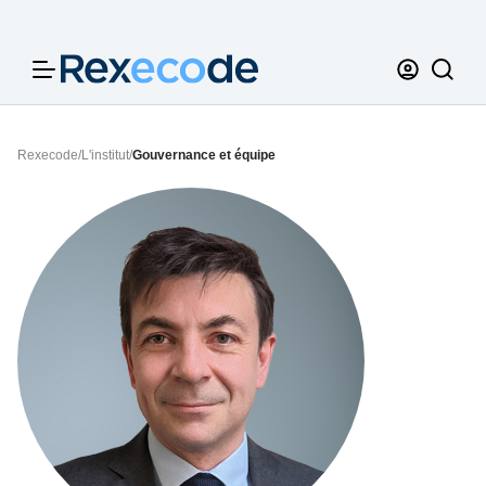
Panneau de gestion des cookies
Rexecode
/
L'institut
/
Gouvernance et équipe