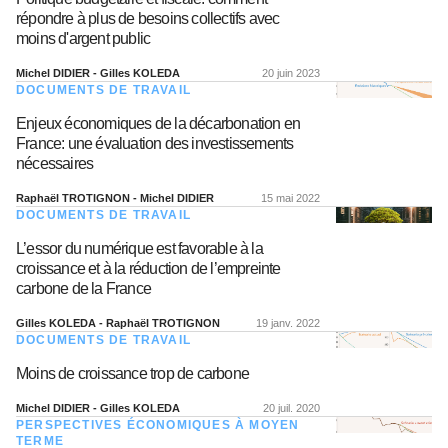
répondre à plus de besoins collectifs avec
moins d'argent public
Michel DIDIER - Gilles KOLEDA
20 juin 2023
DOCUMENTS DE TRAVAIL
Enjeux économiques de la décarbonation en
France: une évaluation des investissements
nécessaires
Raphaël TROTIGNON - Michel DIDIER
15 mai 2022
DOCUMENTS DE TRAVAIL
L’essor du numérique est favorable à la
croissance et à la réduction de l’empreinte
carbone de la France
Gilles KOLEDA - Raphaël TROTIGNON
19 janv. 2022
DOCUMENTS DE TRAVAIL
Moins de croissance trop de carbone
Michel DIDIER - Gilles KOLEDA
20 juil. 2020
PERSPECTIVES ÉCONOMIQUES À MOYEN
TERME