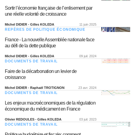
Sortir l’économie française de l’enlisement par
une réelle volonté de croissance
Michel DIDIER - Gilles KOLEDA
11 juin 2025
REPÈRES DE POLITIQUE ÉCONOMIQUE
France - La nouvelle Assemblée nationale face
au défi de la dette publique
Michel DIDIER - Gilles KOLEDA
09 juil. 2024
DOCUMENTS DE TRAVAIL
Faire de la décarbonation un levier de
croissance
Michel DIDIER - Raphaël TROTIGNON
23 avr. 2024
DOCUMENTS DE TRAVAIL
Les enjeux macroéconomiques de la régulation
économique du médicament en France
Olivier REDOULES - Gilles KOLEDA
03 juil. 2023
DOCUMENTS DE TRAVAIL
Politique budgétaire et fiscale: comment