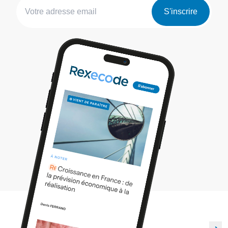
S'inscrire
Les archives