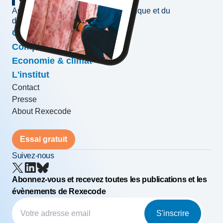
Au service de l'information économique et du
développement des entreprises
Conjoncture & prévisions
Compétitivité & croissance
Economie & climat
L'institut
Contact
Presse
About Rexecode
Essai gratuit
Suivez-nous
Abonnez-vous et recevez toutes les publications et les
évènements de Rexecode
S'inscrire