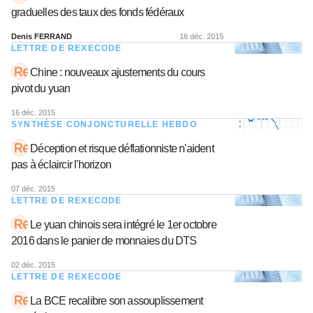
graduelles des taux des fonds fédéraux
Denis FERRAND
16 déc. 2015
LETTRE DE REXECODE
Chine : nouveaux ajustements du cours
pivot du yuan
16 déc. 2015
SYNTHÈSE CONJONCTURELLE HEBDO
Déception et risque déflationniste n'aident
pas à éclaircir l'horizon
07 déc. 2015
LETTRE DE REXECODE
Le yuan chinois sera intégré le 1er octobre
2016 dans le panier de monnaies du DTS
02 déc. 2015
LETTRE DE REXECODE
La BCE recalibre son assouplissement