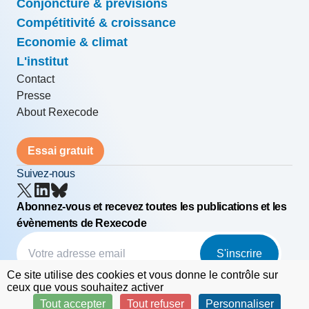
Conjoncture & prévisions
Compétitivité & croissance
Economie & climat
L'institut
Contact
Presse
About Rexecode
Essai gratuit
Suivez-nous
Abonnez-vous et recevez toutes les publications et les
évènements de Rexecode
S'inscrire
Ce site utilise des cookies et vous donne le contrôle sur
© Rexecode
FAQ
Mentions légales
ceux que vous souhaitez activer
Tout accepter
Tout refuser
Personnaliser