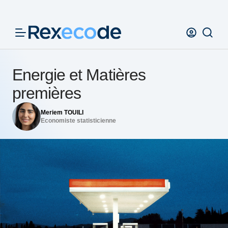
Panneau de gestion des cookies
Energie et Matières
premières
Meriem TOUILI
Economiste statisticienne