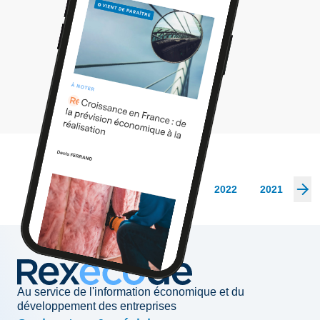
Les archives
2026
2025
2024
2023
2022
2021
20
Au service de l'information économique et du
développement des entreprises