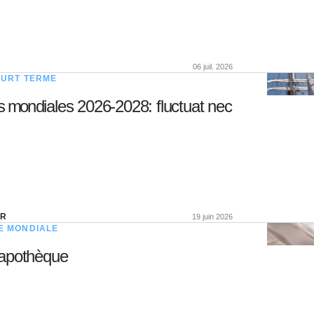
06 juil. 2026
OURT TERME
s mondiales 2026-2028: fluctuat nec
ER
19 juin 2026
E MONDIALE
iapothèque