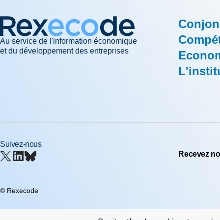
Conjon
Compéti
Au service de l'information économique
et du développement des entreprises
Econom
L'instit
Suivez-nous
Recevez nos
© Rexecode