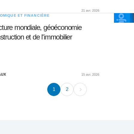
21 avr. 2026
OMIQUE ET FINANCIÈRE
ncture mondiale, géoéconomie
truction et de l'immobilier
EAUX
15 avr. 2026
1
2