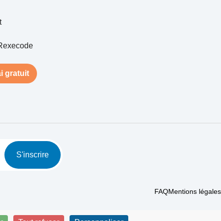
t
Rexecode
i gratuit
S'inscrire
FAQ
Mentions légales