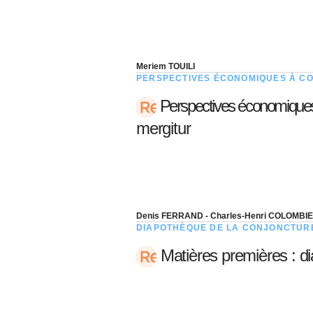
Meriem TOUILI
PERSPECTIVES ÉCONOMIQUES À C
Perspectives économique
mergitur
Denis FERRAND - Charles-Henri COLOMBI
DIAPOTHÈQUE DE LA CONJONCTUR
Matières premières : d