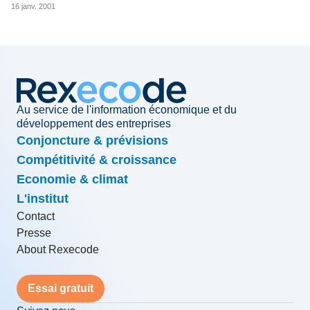
16 janv. 2001
Au service de l'information économique et du
développement des entreprises
Conjoncture & prévisions
Compétitivité & croissance
Economie & climat
L'institut
Contact
Presse
About Rexecode
Essai gratuit