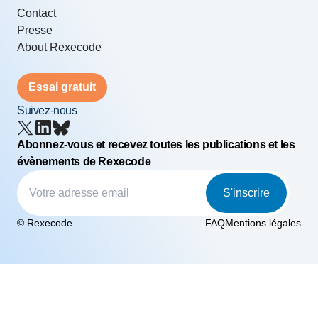
Contact
Presse
About Rexecode
Essai gratuit
Suivez-nous
Abonnez-vous et recevez toutes les publications et les
évènements de Rexecode
S'inscrire
© Rexecode
FAQ
Mentions légales