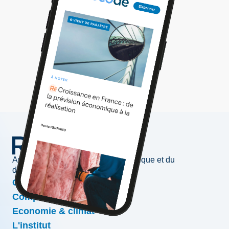
Au service de l'information économique et du
développement des entreprises
Conjoncture & prévisions
Compétitivité & croissance
Economie & climat
L'institut