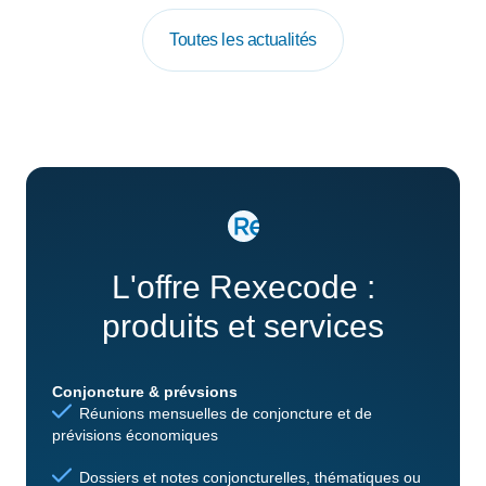
Toutes les actualités
L'offre Rexecode :
produits et services
Conjoncture & prévsions
Réunions mensuelles de conjoncture et de
prévisions économiques
Dossiers et notes conjoncturelles, thématiques ou