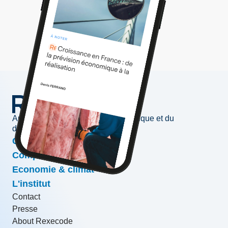
Au service de l'information économique et du
développement des entreprises
Conjoncture & prévisions
Compétitivité & croissance
Economie & climat
L'institut
Contact
Presse
About Rexecode