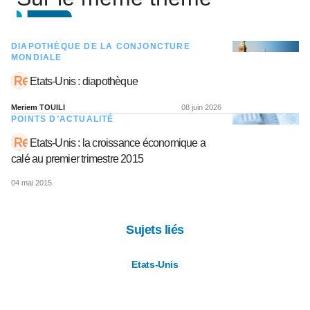
DIAPOTHÈQUE DE LA CONJONCTURE
MONDIALE
Etats-Unis : diapothèque
Meriem TOUILI
08 juin 2026
POINTS D’ACTUALITÉ
Etats-Unis : la croissance économique a
calé au premier trimestre 2015
04 mai 2015
Sujets liés
Etats-Unis