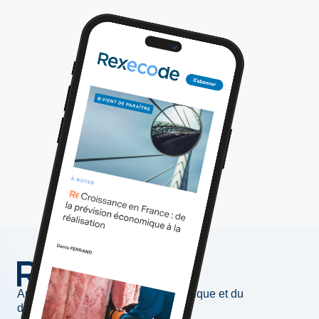
Au service de l'information économique et du
développement des entreprises