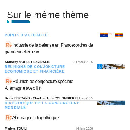
Sur le même thème
POINTS D’ACTUALITÉ
Industrie de la défense en France: ordres de
grandeur et enjeux
Anthony MORLET-LAVIDALIE
24 mars 2025
RÉUNIONS DE CONJONCTURE
ÉCONOMIQUE ET FINANCIÈRE
Réunion de conjoncture spéciale
Allemagne avec l'Ifri
Denis FERRAND - Charles-Henri COLOMBIER
13 févr. 2025
DIAPOTHÈQUE DE LA CONJONCTURE
MONDIALE
Allemagne : diapothèque
Meriem TOUILI
08 juin 2026