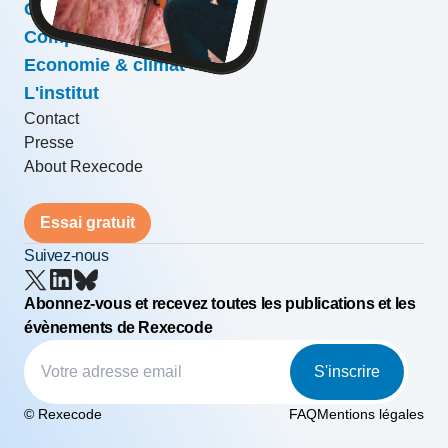
Conjoncture & prévisions
Compétitivité & croissance
Economie & climat
L'institut
Contact
Presse
About Rexecode
Essai gratuit
Suivez-nous
Abonnez-vous et recevez toutes les publications et les
évènements de Rexecode
S'inscrire
© Rexecode
FAQ
Mentions légales