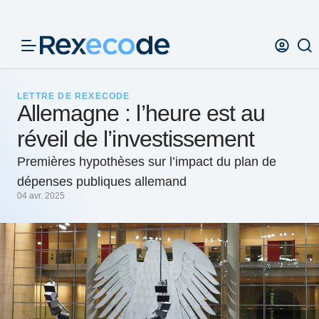
Panneau de gestion des cookies
LETTRE DE REXECODE
Allemagne : l’heure est au
réveil de l’investissement
Premières hypothèses sur l’impact du plan de
dépenses publiques allemand
04 avr. 2025