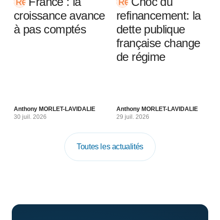
France : la
Choc du
croissance avance
refinancement: la
à pas comptés
dette publique
française change
de régime
Anthony MORLET-LAVIDALIE
Anthony MORLET-LAVIDALIE
30 juil. 2026
29 juil. 2026
Toutes les actualités