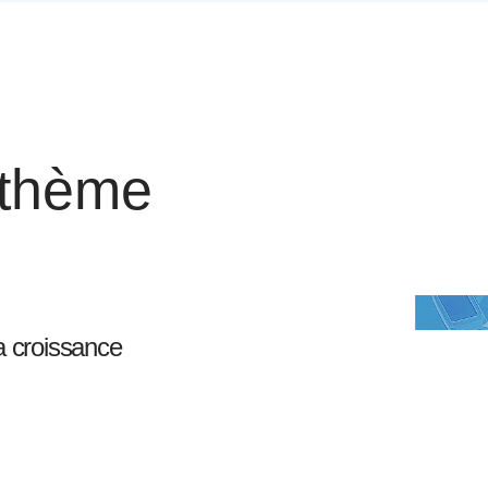
 thème
a croissance