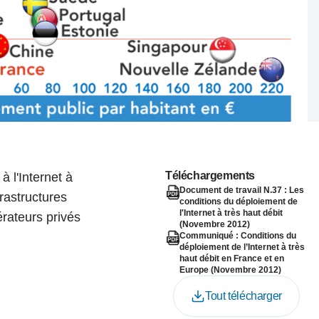
nat pour
tion et
ans la
Denis FERRAND
27 mai 2026
Téléchargements
à l'Internet à
Document de travail N.37 : Les
rastructures
conditions du déploiement de
l'Internet à très haut débit
érateurs privés
(Novembre 2012)
Communiqué : Conditions du
déploiement de l’Internet à très
haut débit en France et en
Europe (Novembre 2012)
Tout télécharger