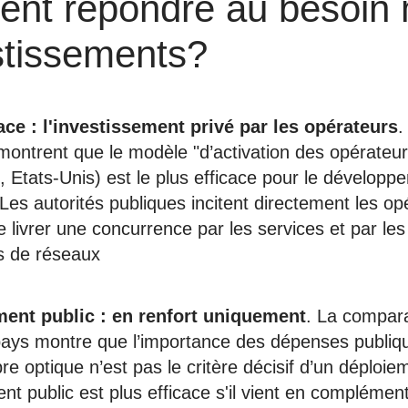
nt répondre au besoin 
stissements?
ace : l'investissement privé par les opérateurs
.
montrent que le modèle "d’activation des opérateur
 Etats-Unis) est le plus efficace pour le développ
 Les autorités publiques incitent directement les op
se livrer une concurrence par les services et par les
es de réseaux
ment public : en renfort uniquement
. La compar
pays montre que l’importance des dépenses publiq
re optique n’est pas le critère décisif d’un déploie
nt public est plus efficace s'il vient en complémen