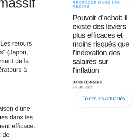
massif
REXECODE DANS LES
MÉDIAS
Pouvoir d'achat: il
existe des leviers
plus efficaces et
moins risqués que
 Les retours
l'indexation des
s" (Japon,
salaires sur
ement de la
l'inflation
érateurs à
Denis FERRAND
24 juil. 2026
Toutes les actualités
aison d'une
ues dans les
ment efficace.
t de