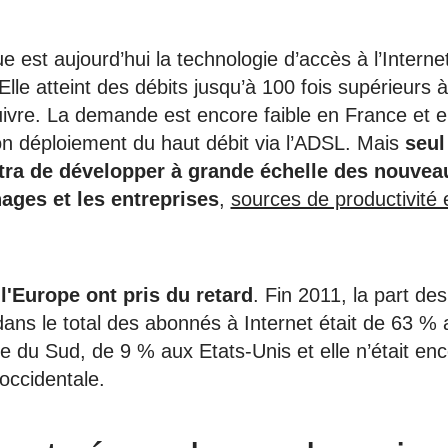
ue est aujourd’hui la technologie d’accès à l’Internet
lle atteint des débits jusqu’à 100 fois supérieurs 
ivre. La demande est encore faible en France et 
on déploiement du haut débit via l’ADSL. Mais
seul
tra de développer à grande échelle des nouvea
ages et les entreprises
,
sources de productivité 
l'Europe ont pris du retard
. Fin 2011, la part de
 dans le total des abonnés à Internet était de 63 %
 du Sud, de 9 % aux Etats-Unis et elle n’était en
ccidentale.