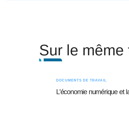
Sur le même
DOCUMENTS DE TRAVAIL
L’économie numérique et l