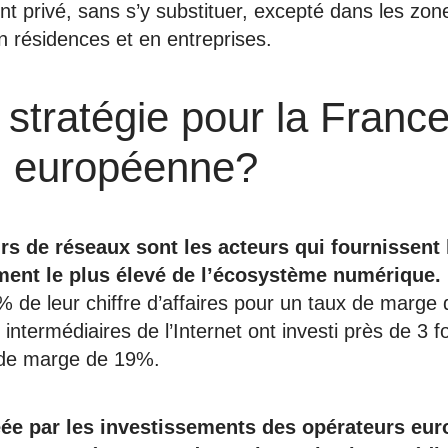
nt privé, sans s’y substituer, excepté dans les zon
 résidences et en entreprises.
 stratégie pour la France
n européenne?
s de réseaux sont les acteurs qui fournissent l
ment le plus élevé de l’écosystème numérique.
4% de leur chiffre d’affaires pour un taux de marge
 intermédiaires de l’Internet ont investi près de 3 f
 de marge de 19%.
éée par les investissements des opérateurs eu