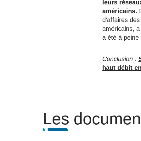
leurs réseau
américains.
d’affaires des
américains, a
a été à peine
Conclusion :
haut débit e
Les document