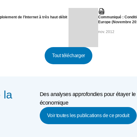
loiement de l'Internet à très haut débit
Communiqué : Condition
Europe (Novembre 20
nov. 2012
Tout télécharger
 la
Des analyses approfondies pour étayer le d
économique
Voir toutes les publications de ce produit