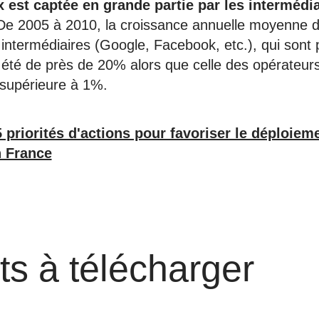
x est captée en grande partie par les intermédi
De 2005 à 2010, la croissance annuelle moyenne du
 intermédiaires (Google, Facebook, etc.), qui sont
 été de près de 20% alors que celle des opérateur
 supérieure à 1%.
5 priorités d'actions pour favoriser le déploiem
n France
s à télécharger