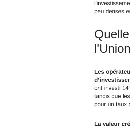
l’investisseme
peu denses en
Quelle
l'Unio
Les opérateur
d’investisse
ont investi 1
tandis que les
pour un taux
La valeur cr