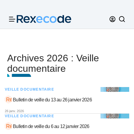
Panneau de gestion des cookies
Archives 2026 : Veille
documentaire
VEILLE DOCUMENTAIRE
Bulletin de veille du 13 au 26 janvier 2026
26 janv. 2026
VEILLE DOCUMENTAIRE
Bulletin de veille du 6 au 12 janvier 2026