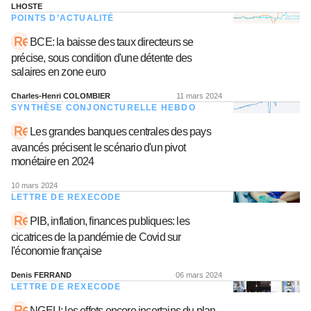
LHOSTE
POINTS D’ACTUALITÉ
BCE: la baisse des taux directeurs se
précise, sous condition d'une détente des
salaires en zone euro
Charles-Henri COLOMBIER
11 mars 2024
SYNTHÈSE CONJONCTURELLE HEBDO
Les grandes banques centrales des pays
avancés précisent le scénario d'un pivot
monétaire en 2024
10 mars 2024
LETTRE DE REXECODE
PIB, inflation, finances publiques: les
cicatrices de la pandémie de Covid sur
l'économie française
Denis FERRAND
06 mars 2024
LETTRE DE REXECODE
NGEU: les effets encore incertains du plan