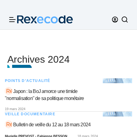
Panneau de gestion des cookies
Archives 2024
POINTS D’ACTUALITÉ
Japon : la BoJ amorce une timide
"normalisation" de sa politique monétaire
19 mars 2024
VEILLE DOCUMENTAIRE
Bulletin de veille du 12 au 18 mars 2024
Murielle PREVOST - Fabienne BESSON
18 mars 2024