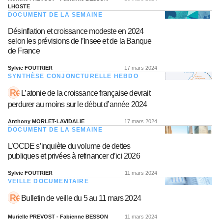
LHOSTE
DOCUMENT DE LA SEMAINE
Désinflation et croissance modeste en 2024
selon les prévisions de l’Insee et de la Banque
de France
Sylvie FOUTRIER
17 mars 2024
SYNTHÈSE CONJONCTURELLE HEBDO
L’atonie de la croissance française devrait
perdurer au moins sur le début d’année 2024
Anthony MORLET-LAVIDALIE
17 mars 2024
DOCUMENT DE LA SEMAINE
L’OCDE s’inquiète du volume de dettes
publiques et privées à refinancer d’ici 2026
Sylvie FOUTRIER
11 mars 2024
VEILLE DOCUMENTAIRE
Bulletin de veille du 5 au 11 mars 2024
Murielle PREVOST - Fabienne BESSON
11 mars 2024