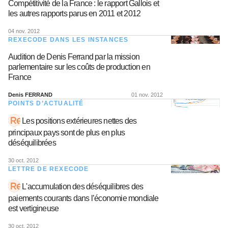
Compétitivité de la France : le rapport Gallois et
les autres rapports parus en 2011 et 2012
04 nov. 2012
REXECODE DANS LES INSTANCES
Audition de Denis Ferrand par la mission
parlementaire sur les coûts de production en
France
Denis FERRAND
01 nov. 2012
POINTS D’ACTUALITÉ
Les positions extérieures nettes des
principaux pays sont de plus en plus
déséquilibrées
30 oct. 2012
LETTRE DE REXECODE
L'accumulation des déséquilibres des
paiements courants dans l’économie mondiale
est vertigineuse
30 oct. 2012