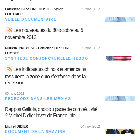
Fabienne BESSON LHOSTE - Sylvie
05 nov. 2012
FOUTRIER
VEILLE DOCUMENTAIRE
Les nouveautés du 30 octobre au 5
novembre 2012
Murielle PREVOST - Fabienne BESSON
05 nov. 2012
LHOSTE
SYNTHÈSE CONJONCTURELLE HEBDO
Les indicateurs chinois et américains
rassurent, la zone euro s’enfonce dans la
récession
05 nov. 2012
REXECODE DANS LES MÉDIAS
Rapport Gallois, choc ou pacte de compétitivité
? Michel Didier invité de France Info
Michel DIDIER
04 nov. 2012
DOCUMENT DE LA SEMAINE