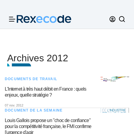
Panneau de gestion des cookies
Archives 2012
DOCUMENTS DE TRAVAIL
L'Internet à très haut débit en France : quels
enjeux, quelle stratégie ?
07 nov. 2012
DOCUMENT DE LA SEMAINE
Louis Gallois propose un "choc de confiance"
pour la compétitivité française, le FMI confirme
l'urgence d'agir