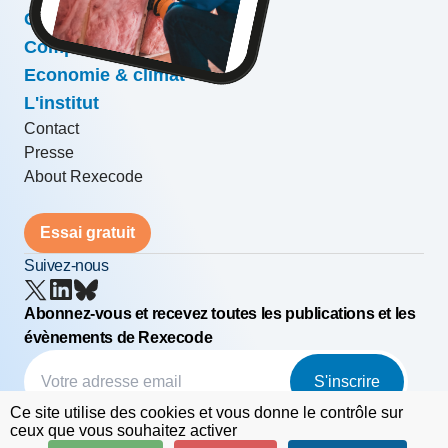
Conjoncture & prévisions
Compétitivité & croissance
Economie & climat
L'institut
Contact
Presse
About Rexecode
Essai gratuit
Suivez-nous
Abonnez-vous et recevez toutes les publications et les
évènements de Rexecode
S'inscrire
Ce site utilise des cookies et vous donne le contrôle sur
© Rexecode
FAQ
Mentions légales
ceux que vous souhaitez activer