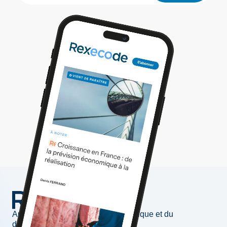
Au service de l'information économique et du
développement des entreprises