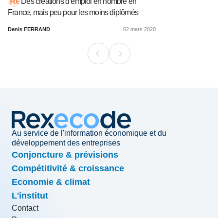
Des créations d’emploi en nombre en
France, mais peu pour les moins diplômés
Denis FERRAND
02 mars 2020
Au service de l'information économique et du
développement des entreprises
Conjoncture & prévisions
Compétitivité & croissance
Economie & climat
L'institut
Contact