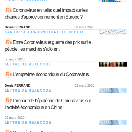
POINTS D’ACTUALITÉ
Coronovirus en Italie: quel impact sur les
chaînes d'approvisonnement en Europe ?
Denis FERRAND
08 mars 2020
SYNTHÈSE CONJONCTURELLE HEBDO
Entre Coronavirus et guerre des prix sur le
pétrole, les marchés s'affolent
08 mars 2020
LETTRE DE REXECODE
L’empreinte économique du Coronavirus
Denis FERRAND
02 mars 2020
LETTRE DE REXECODE
L’impact de l’épidémie de Coronavirus sur
l’activité économique en Chine
02 mars 2020
LETTRE DE REXECODE