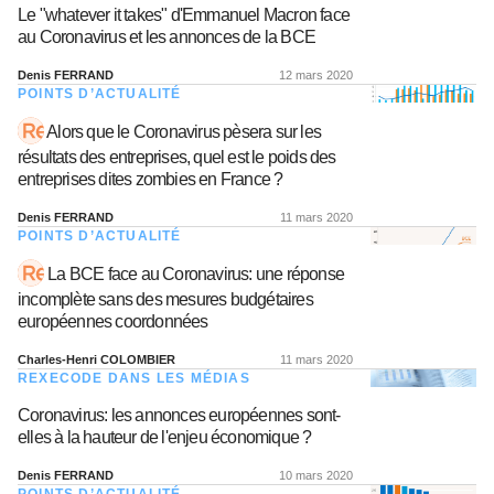
Le "whatever it takes" d'Emmanuel Macron face
au Coronavirus et les annonces de la BCE
Denis FERRAND
12 mars 2020
POINTS D’ACTUALITÉ
Alors que le Coronavirus pèsera sur les
résultats des entreprises, quel est le poids des
entreprises dites zombies en France ?
Denis FERRAND
11 mars 2020
POINTS D’ACTUALITÉ
La BCE face au Coronavirus: une réponse
incomplète sans des mesures budgétaires
européennes coordonnées
Charles-Henri COLOMBIER
11 mars 2020
REXECODE DANS LES MÉDIAS
Coronavirus: les annonces européennes sont-
elles à la hauteur de l'enjeu économique ?
Denis FERRAND
10 mars 2020