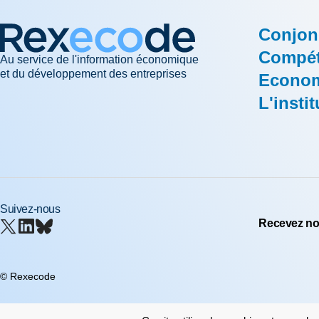
Conjon
Compéti
Au service de l'information économique
et du développement des entreprises
Econom
L'instit
Suivez-nous
Recevez nos
© Rexecode