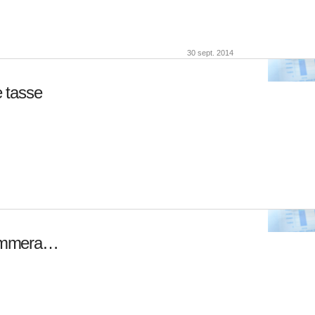
30 sept. 2014
e tasse
sommera…