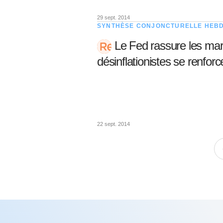
29 sept. 2014
SYNTHÈSE CONJONCTURELLE HEB
Le Fed rassure les ma
désinflationistes se renforc
22 sept. 2014