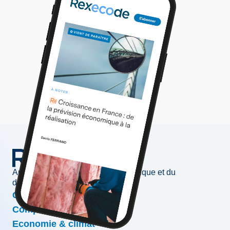
Au service de l'information économique et du
développement des entreprises
Conjoncture & prévisions
Compétitivité & croissance
Economie & climat