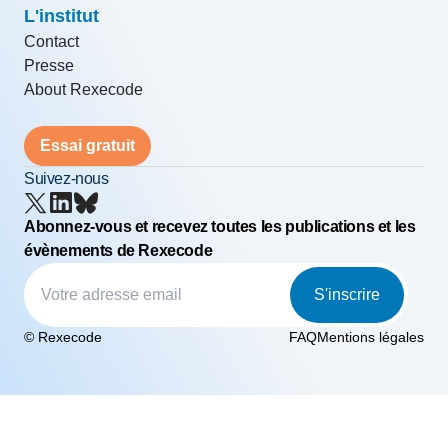
L'institut
Contact
Presse
About Rexecode
Essai gratuit
Suivez-nous
Abonnez-vous et recevez toutes les publications et les
évènements de Rexecode
S'inscrire
© Rexecode
FAQ
Mentions légales