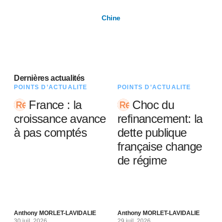
Chine
Dernières actualités
POINTS D’ACTUALITÉ
POINTS D’ACTUALITÉ
France : la
Choc du
croissance avance
refinancement: la
à pas comptés
dette publique
française change
de régime
Anthony MORLET-LAVIDALIE
Anthony MORLET-LAVIDALIE
30 juil. 2026
29 juil. 2026