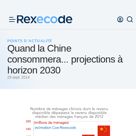
Panneau de gestion des cookies
POINTS D’ACTUALITÉ
Quand la Chine
consommera... projections à
horizon 2030
29 sept. 2014