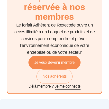
réservée à nos
membres
Le forfait Adhérent de Rexecode ouvre un
accès illimité à un bouquet de produits et de
services pour comprendre et prévoir
l’environnement économique de votre
entreprise ou de votre secteur
Je veux devenir membre
Nos adhérents
Déjà membre ?
Je me connecte