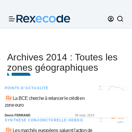
Panneau de gestion des cookies
Archives 2014 : Toutes les
zones géographiques
POINTS D’ACTUALITÉ
La BCE cherche à relancer le crédit en
zone euro
Denis FERRAND
08 sept. 2014
SYNTHÈSE CONJONCTURELLE HEBDO
Les marchés européens saluent l'action de