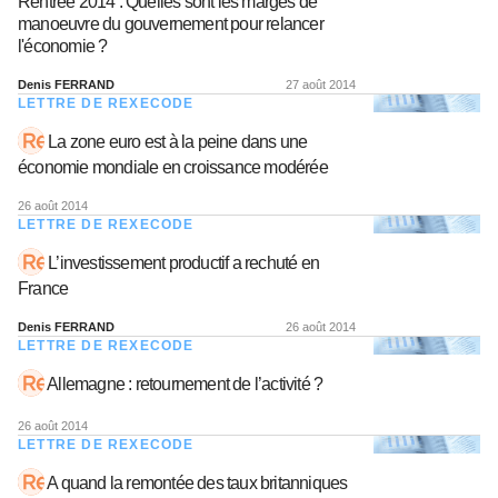
Rentrée 2014 : Quelles sont les marges de
manoeuvre du gouvernement pour relancer
l'économie ?
Denis FERRAND
27 août 2014
LETTRE DE REXECODE
La zone euro est à la peine dans une
économie mondiale en croissance modérée
26 août 2014
LETTRE DE REXECODE
L’investissement productif a rechuté en
France
Denis FERRAND
26 août 2014
LETTRE DE REXECODE
Allemagne : retournement de l’activité ?
26 août 2014
LETTRE DE REXECODE
A quand la remontée des taux britanniques