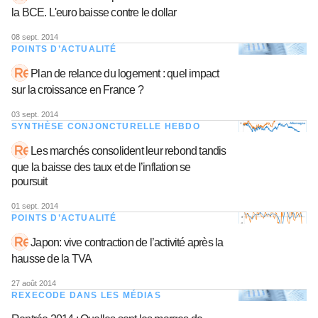
la BCE. L'euro baisse contre le dollar
08 sept. 2014
POINTS D’ACTUALITÉ
Plan de relance du logement : quel impact
sur la croissance en France ?
03 sept. 2014
SYNTHÈSE CONJONCTURELLE HEBDO
Les marchés consolident leur rebond tandis
que la baisse des taux et de l’inflation se
poursuit
01 sept. 2014
POINTS D’ACTUALITÉ
Japon: vive contraction de l’activité après la
hausse de la TVA
27 août 2014
REXECODE DANS LES MÉDIAS