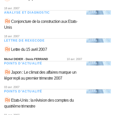
18 avr. 2007
ANALYSE ET DIAGNOSTIC
Conjoncture de la construction aux Etats-
Unis
18 avr. 2007
LETTRE DE REXECODE
Lettre du 15 avril 2007
Michel DIDIER - Denis FERRAND
10 avr. 2007
POINTS D’ACTUALITÉ
Japon : Le climat des affaires marque un
léger repli au premier trimestre 2007
03 avr. 2007
POINTS D’ACTUALITÉ
Etats-Unis : la révision des comptes du
quatrième trimestre