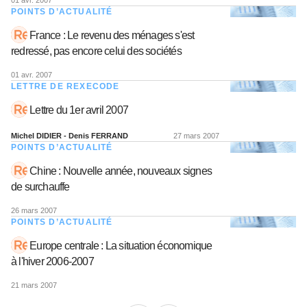
01 avr. 2007
POINTS D’ACTUALITÉ
France : Le revenu des ménages s'est
redressé, pas encore celui des sociétés
01 avr. 2007
LETTRE DE REXECODE
Lettre du 1er avril 2007
Michel DIDIER - Denis FERRAND
27 mars 2007
POINTS D’ACTUALITÉ
Chine : Nouvelle année, nouveaux signes
de surchauffe
26 mars 2007
POINTS D’ACTUALITÉ
Europe centrale : La situation économique
à l'hiver 2006-2007
21 mars 2007