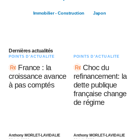
Immobilier - Construction
Japon
Dernières actualités
POINTS D’ACTUALITÉ
POINTS D’ACTUALITÉ
France : la
Choc du
croissance avance
refinancement: la
à pas comptés
dette publique
française change
de régime
Anthony MORLET-LAVIDALIE
Anthony MORLET-LAVIDALIE