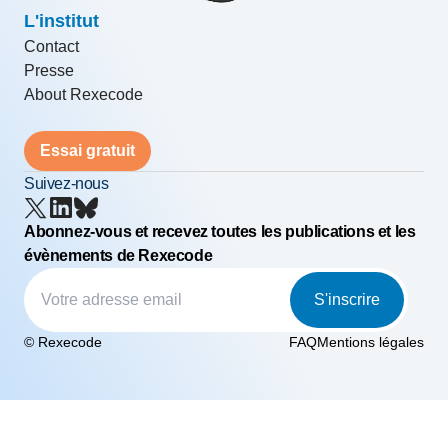
L'institut
Contact
Presse
About Rexecode
Essai gratuit
Suivez-nous
Abonnez-vous et recevez toutes les publications et les
évènements de Rexecode
S'inscrire
© Rexecode
FAQ
Mentions légales