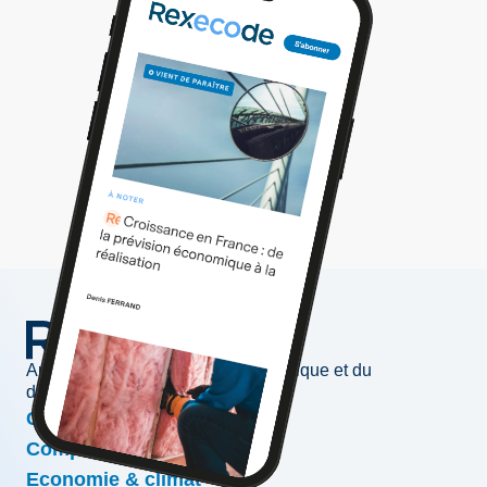
Au service de l'information économique et du
développement des entreprises
Conjoncture & prévisions
Compétitivité & croissance
Economie & climat