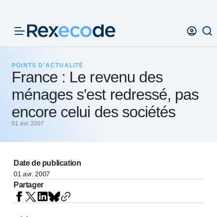
Panneau de gestion des cookies
POINTS D’ACTUALITÉ
France : Le revenu des
ménages s'est redressé, pas
encore celui des sociétés
01 avr. 2007
Date de publication
01 avr. 2007
Partager