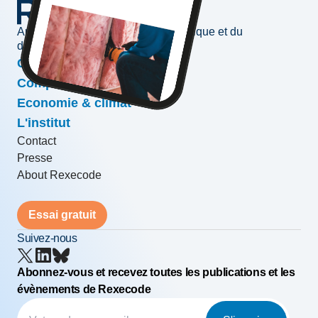
Au service de l'information économique et du
développement des entreprises
Conjoncture & prévisions
Compétitivité & croissance
Economie & climat
L'institut
Contact
Presse
About Rexecode
Essai gratuit
Suivez-nous
Abonnez-vous et recevez toutes les publications et les
évènements de Rexecode