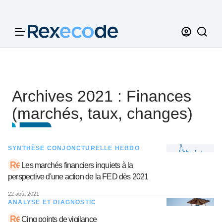
Panneau de gestion des cookies
Archives 2021 : Finances
(marchés, taux, changes)
SYNTHÈSE CONJONCTURELLE HEBDO
Les marchés financiers inquiets à la
perspective d'une action de la FED dès 2021
22 août 2021
ANALYSE ET DIAGNOSTIC
Cinq points de vigilance