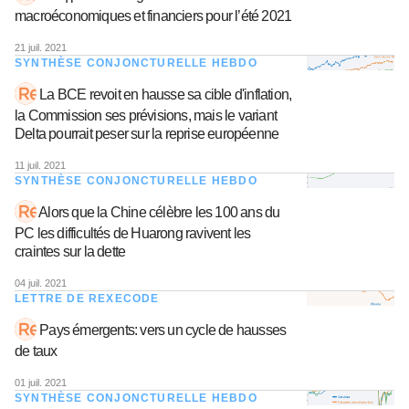
macroéconomiques et financiers pour l’été 2021
21 juil. 2021
SYNTHÈSE CONJONCTURELLE HEBDO
La BCE revoit en hausse sa cible d'inflation,
la Commission ses prévisions, mais le variant
Delta pourrait peser sur la reprise européenne
11 juil. 2021
SYNTHÈSE CONJONCTURELLE HEBDO
Alors que la Chine célèbre les 100 ans du
PC les difficultés de Huarong ravivent les
craintes sur la dette
04 juil. 2021
LETTRE DE REXECODE
Pays émergents: vers un cycle de hausses
de taux
01 juil. 2021
SYNTHÈSE CONJONCTURELLE HEBDO