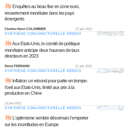
Enquêtes au beau fixe en zone euro,
resserrement monétaire dans les pays
émergents
Charles-Henri COLOMBIER
27 juin 2021
SYNTHÈSE CONJONCTURELLE HEBDO
Aux Etats-Unis, le comité de politique
monétaire anticipe deux hausses de taux
directeurs en 2023
Denis FERRAND
21 juin 2021
SYNTHÈSE CONJONCTURELLE HEBDO
Inflation: un rebond pour partie en trompe-
l'oeil aux Etats-Unis, limité aux prix à la
production en Chine
13 juin 2021
SYNTHÈSE CONJONCTURELLE HEBDO
L’optimisme semble désormais l’emporter
sur les incertitudes en Europe