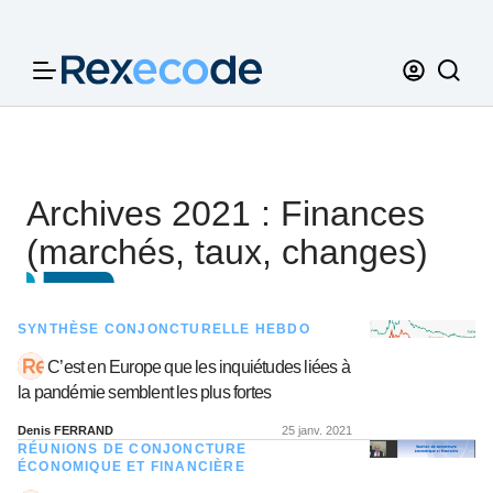
Panneau de gestion des cookies
Archives 2021 : Finances
(marchés, taux, changes)
SYNTHÈSE CONJONCTURELLE HEBDO
C’est en Europe que les inquiétudes liées à
la pandémie semblent les plus fortes
Denis FERRAND
25 janv. 2021
RÉUNIONS DE CONJONCTURE
ÉCONOMIQUE ET FINANCIÈRE