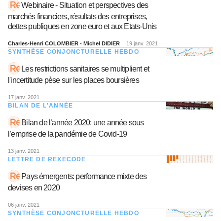
Webinaire - Situation et perspectives des
marchés financiers, résultats des entreprises,
dettes publiques en zone euro et aux Etats-Unis
Charles-Henri COLOMBIER - Michel DIDIER
19 janv. 2021
SYNTHÈSE CONJONCTURELLE HEBDO
Les restrictions sanitaires se multiplient et
l'incertitude pèse sur les places boursières
17 janv. 2021
BILAN DE L'ANNÉE
Bilan de l’année 2020: une année sous
l’emprise de la pandémie de Covid-19
13 janv. 2021
LETTRE DE REXECODE
Pays émergents: performance mixte des
devises en 2020
06 janv. 2021
SYNTHÈSE CONJONCTURELLE HEBDO