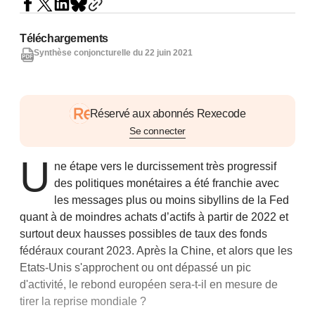
Téléchargements
Synthèse conjoncturelle du 22 juin 2021
Réservé aux abonnés Rexecode
Se connecter
U
ne étape vers le durcissement très progressif
des politiques monétaires a été franchie avec
les messages plus ou moins sibyllins de la Fed
quant à de moindres achats d’actifs à partir de 2022 et
surtout deux hausses possibles de taux des fonds
fédéraux courant 2023. Après la Chine, et alors que les
Etats-Unis s'approchent ou ont dépassé un pic
d'activité, le rebond européen sera-t-il en mesure de
tirer la reprise mondiale ?