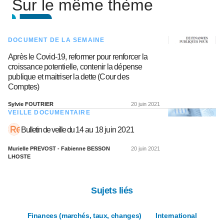
Sur le même thème
DOCUMENT DE LA SEMAINE
Après le Covid-19, reformer pour renforcer la
croissance potentielle, contenir la dépense
publique et maitriser la dette (Cour des
Comptes)
Sylvie FOUTRIER
20 juin 2021
VEILLE DOCUMENTAIRE
Bulletin de veille du 14 au 18 juin 2021
Murielle PREVOST - Fabienne BESSON
20 juin 2021
LHOSTE
Sujets liés
Finances (marchés, taux, changes)
International