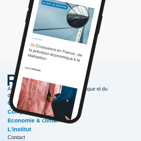
Au service de l'information économique et du
développement des entreprises
Conjoncture & prévisions
Compétitivité & croissance
Economie & climat
L'institut
Contact