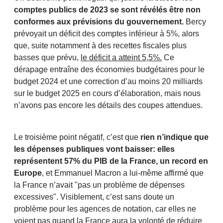
comptes publics de 2023 se sont révélés être non
conformes aux prévisions du gouvernement.
Bercy
prévoyait un déficit des comptes inférieur à 5%, alors
que, suite notamment à des recettes fiscales plus
basses que prévu,
le déficit a atteint 5,5%.
Ce
dérapage entraîne des économies budgétaires pour le
budget 2024 et une correction d’au moins 20 milliards
sur le budget 2025 en cours d’élaboration, mais nous
n’avons pas encore les détails des coupes attendues.
Le troisième point négatif, c’est que
rien n’indique que
les dépenses publiques vont baisser: elles
représentent 57% du PIB de la France, un record en
Europe
, et Emmanuel Macron a lui-même affirmé que
la France n’avait "pas un problème de dépenses
excessives". Visiblement, c’est sans doute un
problème pour les agences de notation, car elles ne
voient pas quand la France aura la volonté de réduire