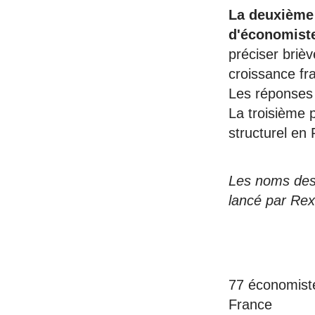
La deuxième 
d'économiste
préciser brièv
croissance fr
Les réponses 
La troisième 
structurel en 
Les noms des 
lancé par Rex
77 économiste
France