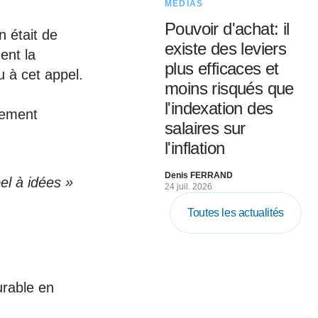
MÉDIAS
Pouvoir d'achat: il
 était de
existe des leviers
ent la
plus efficaces et
 à cet appel.
moins risqués que
l'indexation des
gement
salaires sur
l'inflation
Denis FERRAND
el à idées »
24 juil. 2026
.
Toutes les actualités
urable en