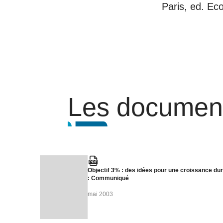
Paris, ed. Ec
Les document
Objectif 3% : des idées pour une croissance du
: Communiqué
mai 2003