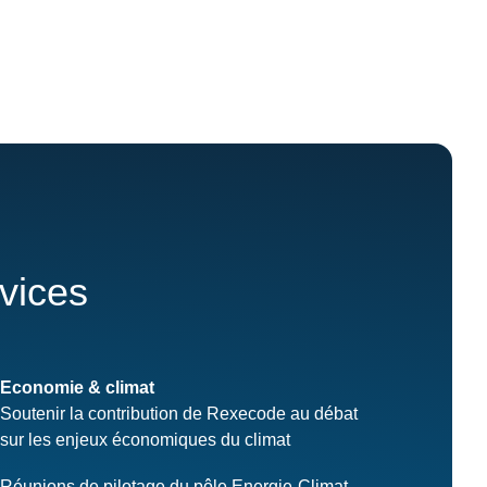
rvices
Economie & climat
Soutenir la contribution de Rexecode au débat
sur les enjeux économiques du climat
Réunions de pilotage du pôle Energie-Climat