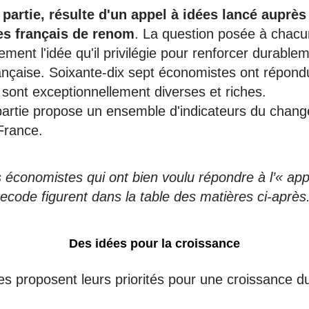
partie, résulte d'un appel à idées lancé auprès
s français de renom
. La question posée à chacun
ement l'idée qu'il privilégie pour renforcer durablem
ançaise. Soixante-dix sept économistes ont répondu
sont exceptionnellement diverses et riches.
partie propose un ensemble d'indicateurs du chan
France.
économistes qui ont bien voulu répondre à l’« app
ecode figurent dans la table des matières ci-après
Des idées pour la croissance
s proposent leurs priorités pour une croissance d