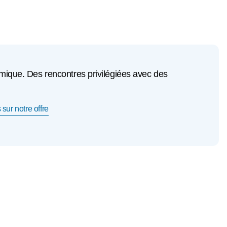
mique. Des rencontres privilégiées avec des
 sur notre offre