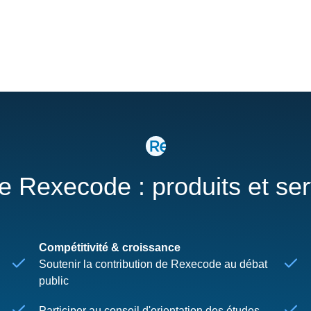
re Rexecode : produits et se
Compétitivité & croissance
Soutenir la contribution de Rexecode au débat
public
Participer au conseil d'orientation des études,