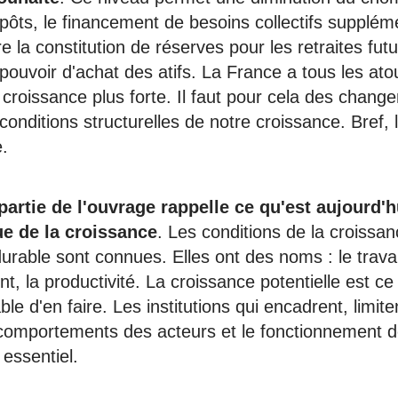
pôts, le financement de besoins collectifs suppléme
tre la constitution de réserves pour les retraites fut
pouvoir d'achat des atifs. La France a tous les ato
 croissance plus forte. Il faut pour cela des chan
onditions structurelles de notre croissance. Bref, 
.
artie de l'ouvrage rappelle ce qu'est aujourd'h
e de la croissance
. Les conditions de la croissan
rable sont connues. Elles ont des noms : le travai
nt, la productivité. La croissance potentielle est 
le d'en faire. Les institutions qui encadrent, limite
 comportements des acteurs et le fonctionnement 
 essentiel.