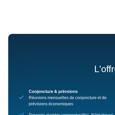
L'off
Conjoncture & prévsions
Réunions mensuelles de conjoncture et de
prévisions économiques
Dossiers et notes conjoncturelles, thématiques