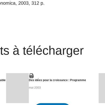
onomica, 2003, 312 p.
s à télécharger
rable
Des idées pour la croissance : Programme
mai 2003