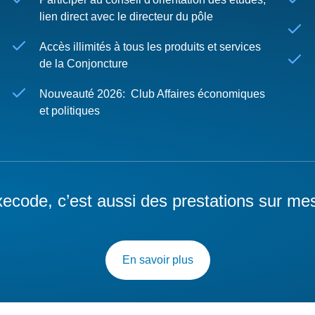
lien direct avec le directeur du pôle
Accès illimités à tous les produits et services
de la Conjoncture
Nouveauté 2026: Club Affaires économiques
et politiques
ecode, c’est aussi des prestations sur me
En savoir plus