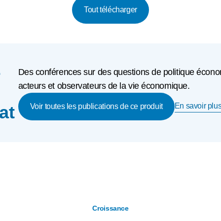
Tout télécharger
e
Des conférences sur des questions de politique écono
acteurs et observateurs de la vie économique.
En savoir plus
at
Voir toutes les publications de ce produit
Croissance