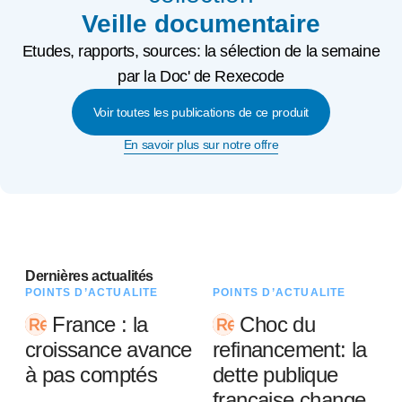
Veille documentaire
Etudes, rapports, sources: la sélection de la semaine
par la Doc' de Rexecode
Voir toutes les publications de ce produit
En savoir plus sur notre offre
Dernières actualités
POINTS D’ACTUALITÉ
POINTS D’ACTUALITÉ
France : la
Choc du
croissance avance
refinancement: la
à pas comptés
dette publique
française change