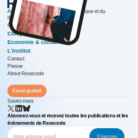
Au service de l'information économique et du
développement des entreprises
Conjoncture & prévisions
Compétitivité & croissance
Economie & climat
L'institut
Contact
Presse
About Rexecode
Essai gratuit
Suivez-nous
Abonnez-vous et recevez toutes les publications et les
évènements de Rexecode
S'inscrire