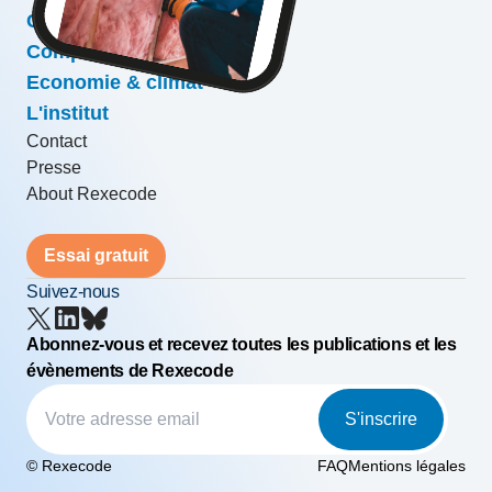
Conjoncture & prévisions
Compétitivité & croissance
Economie & climat
L'institut
Contact
Presse
About Rexecode
Essai gratuit
Suivez-nous
Abonnez-vous et recevez toutes les publications et les
évènements de Rexecode
S'inscrire
© Rexecode
FAQ
Mentions légales