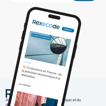
Au service de l'information économique et du
développement des entreprises