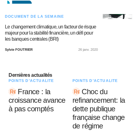
DOCUMENT DE LA SEMAINE
Le changement climatique, un facteur de risque
majeur pour la stabilité financière, un défi pour
les banques centrales (BRI)
Sylvie FOUTRIER
26 janv. 2020
Dernières actualités
POINTS D’ACTUALITÉ
POINTS D’ACTUALITÉ
France : la
Choc du
croissance avance
refinancement: la
à pas comptés
dette publique
française change
de régime