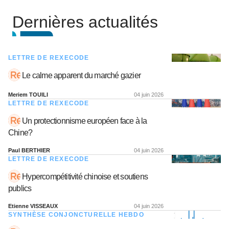
Dernières actualités
LETTRE DE REXECODE
Le calme apparent du marché gazier
Meriem TOUILI
04 juin 2026
LETTRE DE REXECODE
Un protectionnisme européen face à la
Chine?
Paul BERTHIER
04 juin 2026
LETTRE DE REXECODE
Hypercompétitivité chinoise et soutiens
publics
Etienne VISSEAUX
04 juin 2026
SYNTHÈSE CONJONCTURELLE HEBDO