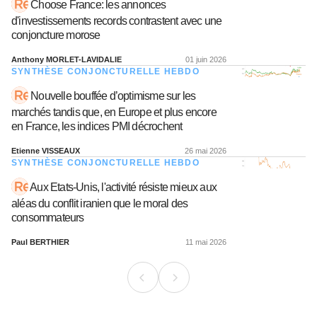
Choose France: les annonces
d'investissements records contrastent avec une
conjoncture morose
Anthony MORLET-LAVIDALIE
01 juin 2026
SYNTHÈSE CONJONCTURELLE HEBDO
Nouvelle bouffée d’optimisme sur les
marchés tandis que, en Europe et plus encore
en France, les indices PMI décrochent
Etienne VISSEAUX
26 mai 2026
SYNTHÈSE CONJONCTURELLE HEBDO
Aux Etats-Unis, l'activité résiste mieux aux
aléas du conflit iranien que le moral des
consommateurs
Paul BERTHIER
11 mai 2026