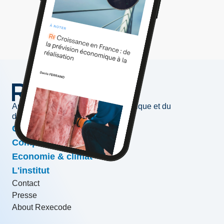
Au service de l'information économique et du
développement des entreprises
Conjoncture & prévisions
Compétitivité & croissance
Economie & climat
L'institut
Contact
Presse
About Rexecode