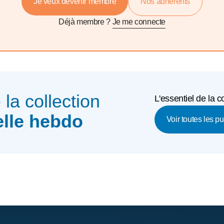
Je veux devenir membre
Nos adhérents
Déjà membre ?
Je me connecte
e la collection
L'essentiel de la
elle hebdo
Voir toutes les p