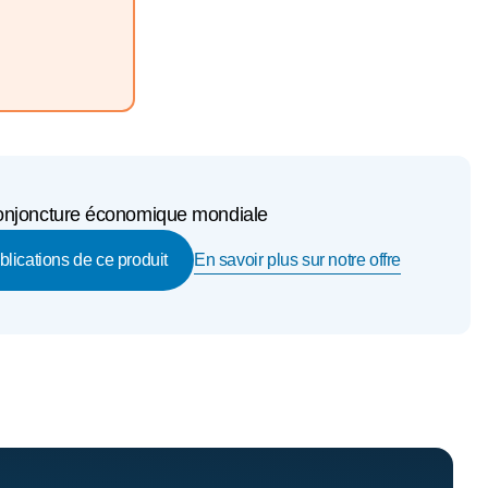
 conjoncture économique mondiale
En savoir plus sur notre offre
ublications de ce produit