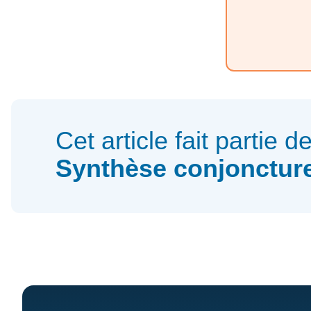
Cet article fait partie d
Synthèse conjonctur