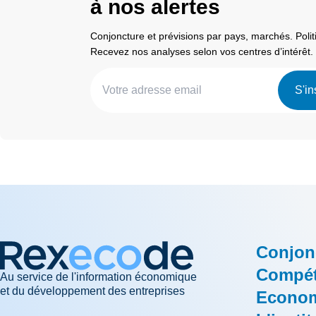
à nos alertes
Conjoncture et prévisions par pays, marchés. Pol
Recevez nos analyses selon vos centres d’intérêt.
S'in
Conjon
Compéti
Au service de l'information économique
et du développement des entreprises
Econom