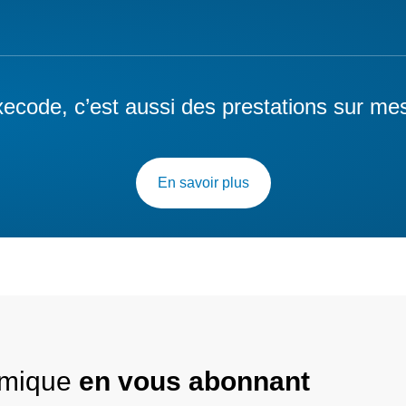
ecode, c’est aussi des prestations sur me
En savoir plus
nomique
en vous abonnant