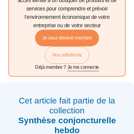
accès illimité à un bouquet de produits et de
services pour comprendre et prévoir
l’environnement économique de votre
entreprise ou de votre secteur
Je veux devenir membre
Nos adhérents
Déjà membre ?
Je me connecte
Cet article fait partie de la
collection
Synthèse conjoncturelle
hebdo