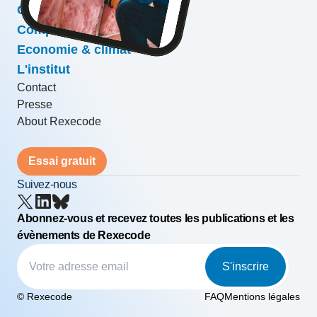
Conjoncture & prévisions
Compétitivité & croissance
Economie & climat
L'institut
Contact
Presse
About Rexecode
Essai gratuit
Suivez-nous
Abonnez-vous et recevez toutes les publications et les
évènements de Rexecode
S'inscrire
© Rexecode
FAQ
Mentions légales