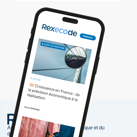
Au service de l'information économique et du
développement des entreprises