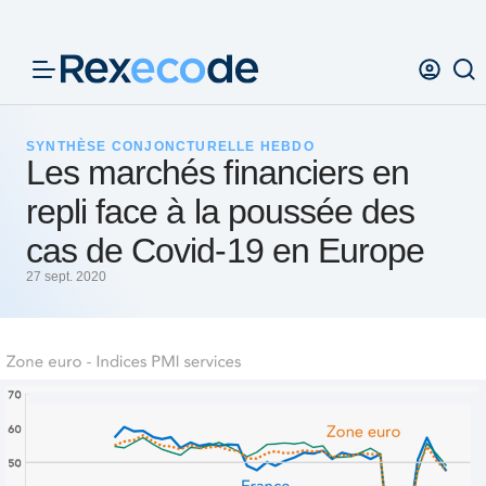
Panneau de gestion des cookies
SYNTHÈSE CONJONCTURELLE HEBDO
Les marchés financiers en
repli face à la poussée des
cas de Covid-19 en Europe
27 sept. 2020