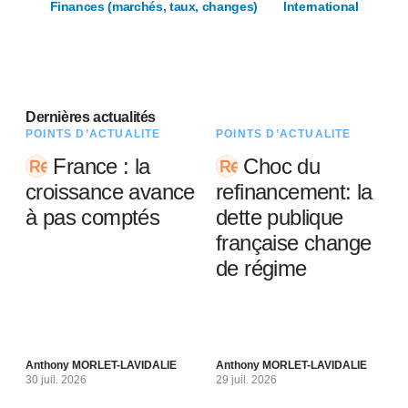
Finances (marchés, taux, changes)
International
Dernières actualités
POINTS D’ACTUALITÉ
POINTS D’ACTUALITÉ
France : la
Choc du
croissance avance
refinancement: la
à pas comptés
dette publique
française change
de régime
Anthony MORLET-LAVIDALIE
Anthony MORLET-LAVIDALIE
30 juil. 2026
29 juil. 2026