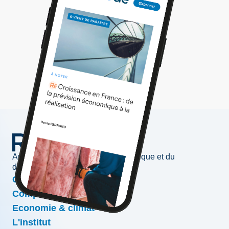
Au service de l'information économique et du
développement des entreprises
Conjoncture & prévisions
Compétitivité & croissance
Economie & climat
L'institut