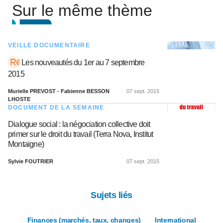
Sur le même thème
VEILLE DOCUMENTAIRE
Les nouveautés du 1er au 7 septembre
2015
Murielle PREVOST - Fabienne BESSON
07 sept. 2015
LHOSTE
DOCUMENT DE LA SEMAINE
Dialogue social : la négociation collective doit
primer sur le droit du travail (Terra Nova, Institut
Montaigne)
Sylvie FOUTRIER
07 sept. 2015
Sujets liés
Finances (marchés, taux, changes)
International