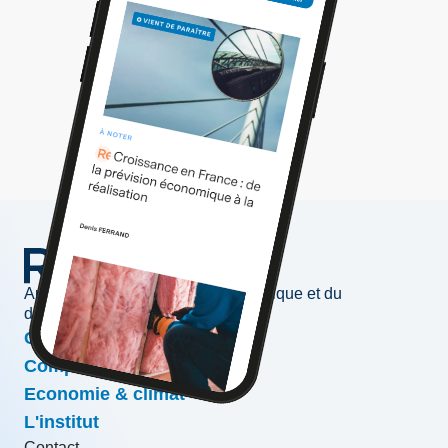
Au service de l'information économique et du
développement des entreprises
Conjoncture & prévisions
Compétitivité & croissance
Economie & climat
L'institut
Contact